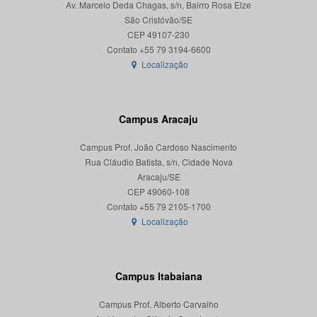
Av. Marcelo Deda Chagas, s/n, Bairro Rosa Elze
São Cristóvão/SE
CEP 49107-230
Localização
Campus Aracaju
Campus Prof. João Cardoso Nascimento
Rua Cláudio Batista, s/n, Cidade Nova
Aracaju/SE
CEP 49060-108
Localização
Campus Itabaiana
Campus Prof. Alberto Carvalho