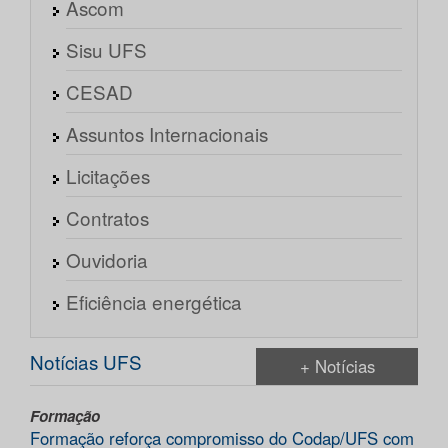
Ascom
Sisu UFS
CESAD
Assuntos Internacionais
Licitações
Contratos
Ouvidoria
Eficiência energética
Notícias UFS
+ Notícias
Formação
Formação reforça compromisso do Codap/UFS com