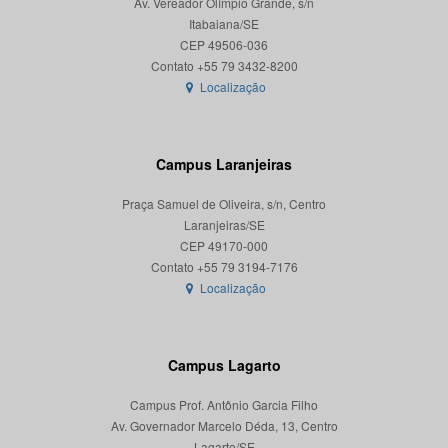
Av. Vereador Olímpio Grande, s/n
Itabaiana/SE
CEP 49506-036
Localização
Campus Laranjeiras
Praça Samuel de Oliveira, s/n, Centro
Laranjeiras/SE
CEP 49170-000
Localização
Campus Lagarto
Campus Prof. Antônio Garcia Filho
Av. Governador Marcelo Déda, 13, Centro
Lagarto/SE