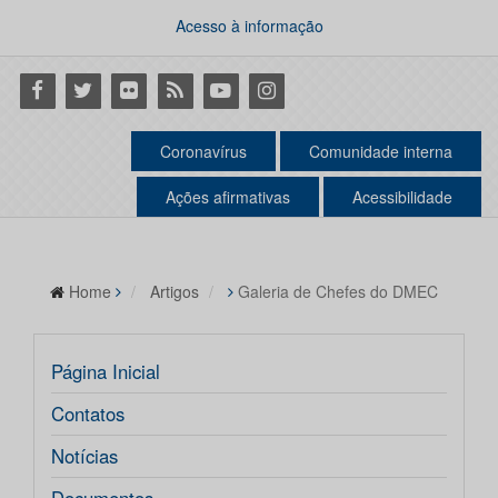
Acesso à informação
Facebook
Twitter
Flickr
RSS
Youtube
Instagram
Coronavírus
Comunidade interna
Ações afirmativas
Acessibilidade
Home
Artigos
Galeria de Chefes do DMEC
Página Inicial
Contatos
Notícias