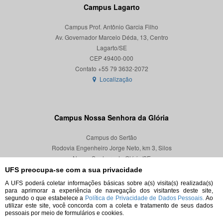
Campus Lagarto
Campus Prof. Antônio Garcia Filho
Av. Governador Marcelo Déda, 13, Centro
Lagarto/SE
CEP 49400-000
Localização
Campus Nossa Senhora da Glória
Campus do Sertão
Rodovia Engenheiro Jorge Neto, km 3, Silos
Nossa Senhora da Glória/SE
CEP 49680-000
UFS preocupa-se com a sua privacidade
A UFS poderá coletar informações básicas sobre a(s) visita(s) realizada(s)
Localização
para aprimorar a experiência de navegação dos visitantes deste site,
segundo o que estabelece a
Política de Privacidade de Dados Pessoais.
Ao
utilizar este site, você concorda com a coleta e tratamento de seus dados
pessoais por meio de formulários e cookies.