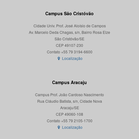
Campus São Cristóvão
Cidade Univ. Prof. José Aloísio de Campos
Av. Marcelo Deda Chagas, s/n, Bairro Rosa Elze
São Cristóvão/SE
CEP 49107-230
Localização
Campus Aracaju
Campus Prof. João Cardoso Nascimento
Rua Cláudio Batista, s/n, Cidade Nova
Aracaju/SE
CEP 49060-108
Localização