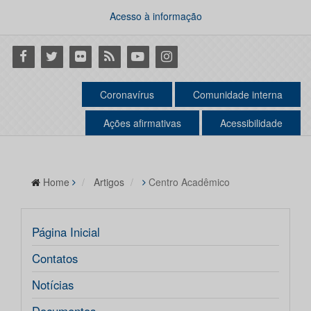
Acesso à informação
Facebook
Twitter
Flickr
RSS
Youtube
Instagram
Coronavírus
Comunidade interna
Ações afirmativas
Acessibilidade
Home
Artigos
Centro Acadêmico
Página Inicial
Contatos
Notícias