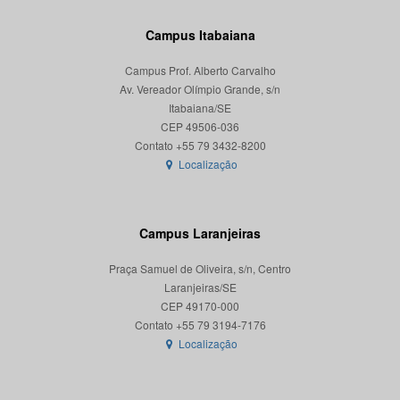
Campus Itabaiana
Campus Prof. Alberto Carvalho
Av. Vereador Olímpio Grande, s/n
Itabaiana/SE
CEP 49506-036
Localização
Campus Laranjeiras
Praça Samuel de Oliveira, s/n, Centro
Laranjeiras/SE
CEP 49170-000
Localização