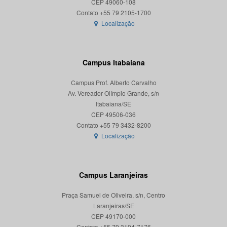
CEP 49060-108
Localização
Campus Itabaiana
Campus Prof. Alberto Carvalho
Av. Vereador Olímpio Grande, s/n
Itabaiana/SE
CEP 49506-036
Localização
Campus Laranjeiras
Praça Samuel de Oliveira, s/n, Centro
Laranjeiras/SE
CEP 49170-000