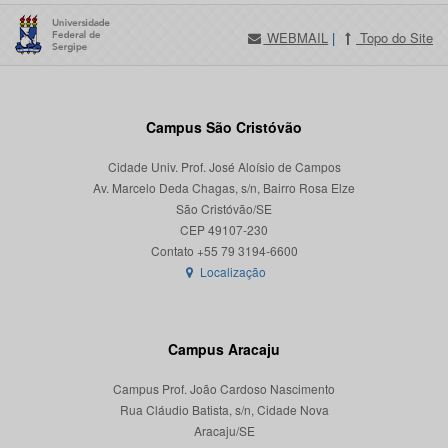
WEBMAIL
|
Topo do Site
Campus São Cristóvão
Cidade Univ. Prof. José Aloísio de Campos
Av. Marcelo Deda Chagas, s/n, Bairro Rosa Elze
São Cristóvão/SE
CEP 49107-230
Localização
Campus Aracaju
Campus Prof. João Cardoso Nascimento
Rua Cláudio Batista, s/n, Cidade Nova
Aracaju/SE