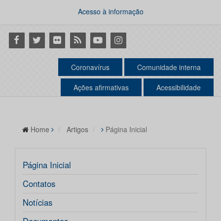
Acesso à informação
Facebook
Twitter
Flickr
RSS
Youtube
Instagram
Coronavírus
Comunidade interna
Ações afirmativas
Acessibilidade
Home
Artigos
Página Inicial
Página Inicial
Contatos
Notícias