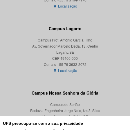
Localização
Campus Lagarto
Campus Prof. Antônio Garcia Filho
Av. Governador Marcelo Déda, 13, Centro
Lagarto/SE
CEP 49400-000
Localização
Campus Nossa Senhora da Glória
Campus do Sertão
Rodovia Engenheiro Jorge Neto, km 3, Silos
Nossa Senhora da Glória/SE
CEP 49680-000
UFS preocupa-se com a sua privacidade