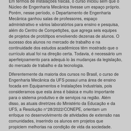
Em termos de instalações físicas, o curso iniciou sem que o
Núcleo de Engenharia Mecânica tivesse um espaço próprio.
Porém, nesse período, o Departamento de Engenharia
Mecânica ganhou salas de professores, espaço
administrativo e vários laboratórios para ensino e pesquisa,
além do Centro de Competições, que agrega seis equipes
de projetos de protótipos envolvendo dezenas de alunos. O
sucesso dos alunos no mercado de trabalho e na
continuidade dos estudos acadêmicos têm mostrado que o
currículo atual foi na direção certa. Todavia, é necessário um
aperfeiçoamento para adequá-lo às mudanças da legislação,
do mercado de trabalho e da tecnologia.
Diferentemente da maioria dos cursos no Brasil, o curso de
Engenharia Mecânica da UFS possui uma área de ensino
focada em Equipamentos e Instalações Industriais, pois
consideramos que esta área é básica e muito importante
para o sistema produtivo e de serviços na região. Além
disso, as atuais diretrizes do Ministério da Educação e da
UFS, a Resolução n°28/2022/CONEPE, orientam um
enfoque no desenvolvimento de atividades de extensão nas
comunidades, inserindo os alunos em projetos que
propiciem melhorias na condição de vida da sociedade.