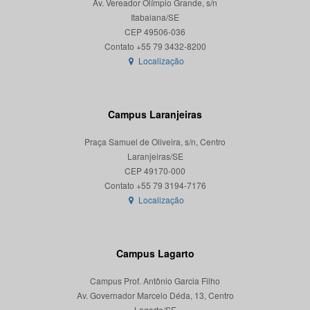
Av. Vereador Olímpio Grande, s/n
Itabaiana/SE
CEP 49506-036
Localização
Campus Laranjeiras
Praça Samuel de Oliveira, s/n, Centro
Laranjeiras/SE
CEP 49170-000
Localização
Campus Lagarto
Campus Prof. Antônio Garcia Filho
Av. Governador Marcelo Déda, 13, Centro
Lagarto/SE