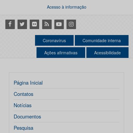
Acesso à informação
Facebook
Twitter
Flickr
RSS
Youtube
Instagram
Coronavírus
Comunidade interna
Ações afirmativas
Acessibilidade
Página Inicial
Contatos
Notícias
Documentos
Pesquisa