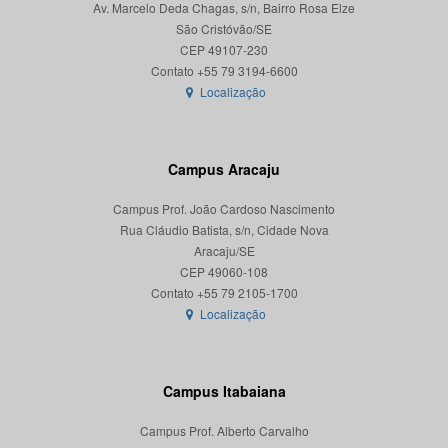
Av. Marcelo Deda Chagas, s/n, Bairro Rosa Elze
São Cristóvão/SE
CEP 49107-230
Localização
Campus Aracaju
Campus Prof. João Cardoso Nascimento
Rua Cláudio Batista, s/n, Cidade Nova
Aracaju/SE
CEP 49060-108
Localização
Campus Itabaiana
Campus Prof. Alberto Carvalho