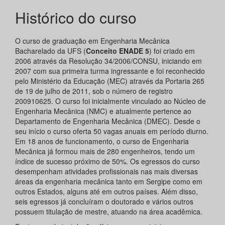
Histórico do curso
O curso de graduação em Engenharia Mecânica
Bacharelado da UFS (
Conceito ENADE 5
) foi criado em
2006 através da Resolução 34/2006/CONSU, iniciando em
2007 com sua primeira turma ingressante e foi reconhecido
pelo Ministério da Educação (MEC) através da Portaria 265
de 19 de julho de 2011, sob o número de registro
200910625. O curso foi inicialmente vinculado ao Núcleo de
Engenharia Mecânica (NMC) e atualmente pertence ao
Departamento de Engenharia Mecânica (DMEC). Desde o
seu início o curso oferta 50 vagas anuais em período diurno.
Em 18 anos de funcionamento, o curso de Engenharia
Mecânica já formou mais de 280 engenheiros, tendo um
índice de sucesso próximo de 50%. Os egressos do curso
desempenham atividades profissionais nas mais diversas
áreas da engenharia mecânica tanto em Sergipe como em
outros Estados, alguns até em outros países. Além disso,
seis egressos já concluíram o doutorado e vários outros
possuem titulação de mestre, atuando na área acadêmica.